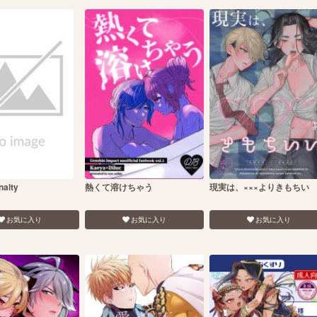
nalty
熱くて溶けちゃう
現実は、×××よりきもちい
お気に入り
お気に入り
お気に入り