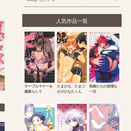
人気作品一覧
テーブルマナーを
たまひな、たまご
怪物たちの怠惰な
蹴散らして
かけひなたくん
一日