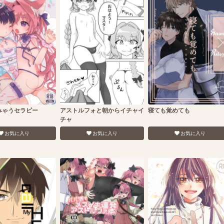
みゃうセラピー
アストルフォと朝からイチャイ
寝ても覚めても
チャ
お気に入り
お気に入り
お気に入り