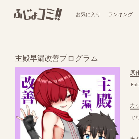
お気に入り
ランキング
主殿早漏改善プログラム
原
Fa
カ
ぐだ
キ