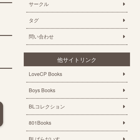
サークル
タグ
問い合わせ
他サイトリンク
LoveCP Books
Boys Books
BLコレクション
801Books
BLぱらだいす