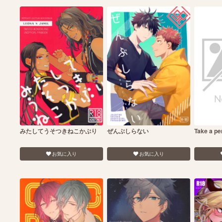
みたしてうそつきねこかぶり
ぜんぶしらない
Take a pe
お気に入り
お気に入り