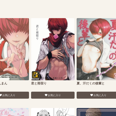
んまん
君と雨宿り
夏、汗だくの後輩と
お気に入り
お気に入り
お気に入り