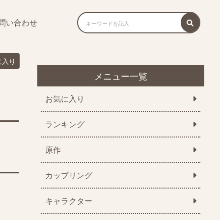
問い合わせ
に入り
メニュー一覧
お気に入り
ランキング
原作
カップリング
キャラクター