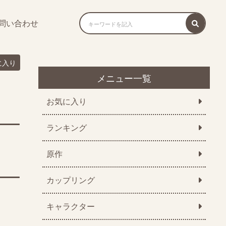
問い合わせ
に入り
メニュー一覧
お気に入り
ランキング
原作
カップリング
キャラクター