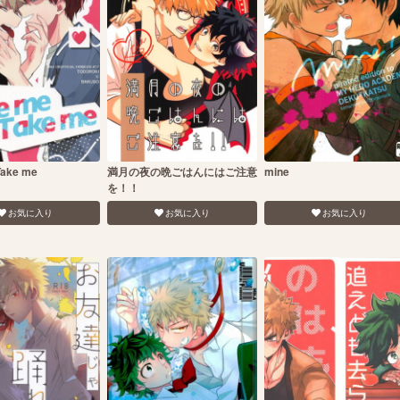
Take me
満月の夜の晩ごはんにはご注意
mine
を！！
お気に入り
お気に入り
お気に入り