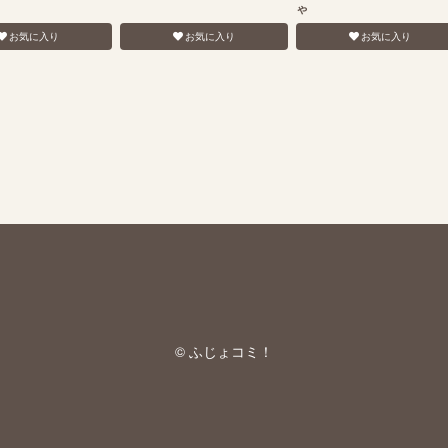
ゃ
お気に入り
お気に入り
お気に入り
© ふじょコミ！