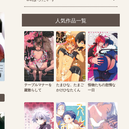
人気作品一覧
テーブルマナーを
たまひな、たまご
怪物たちの怠惰な
蹴散らして
かけひなたくん
一日