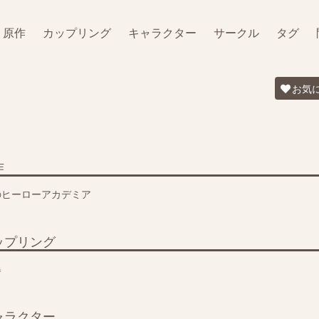
原作
カップリング
キャラクター
サークル
タグ
お気
作
のヒーローアカデミア
ップリング
爆
ャラクター