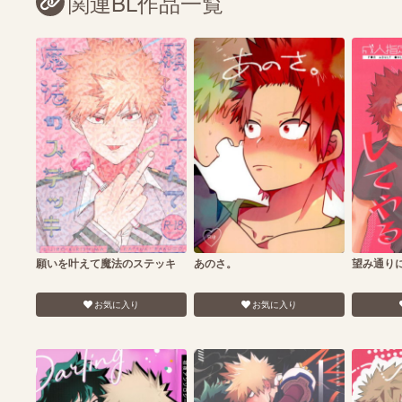
関連BL作品一覧
願いを叶えて魔法のステッキ
あのさ。
望み通り
お気に入り
お気に入り