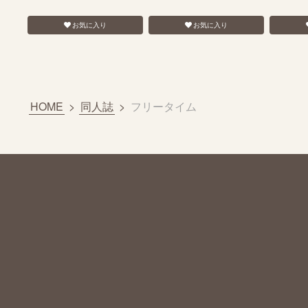
お気に入り
お気に入り
HOME
>
同人誌
>
フリータイム