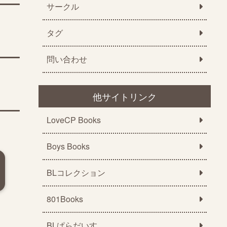
サークル
タグ
問い合わせ
他サイトリンク
LoveCP Books
Boys Books
BLコレクション
801Books
BLぱらだいす