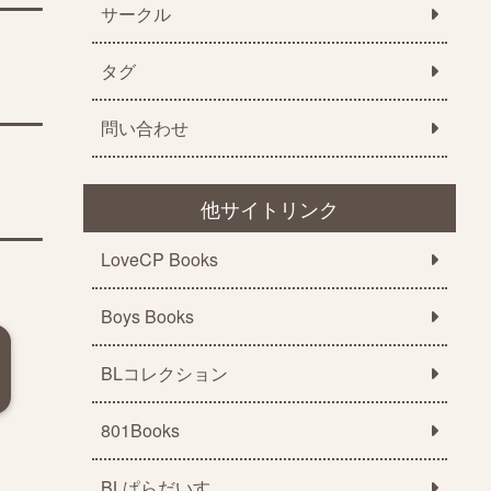
サークル
タグ
問い合わせ
他サイトリンク
LoveCP Books
Boys Books
BLコレクション
801Books
BLぱらだいす