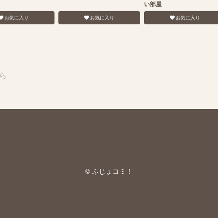
い部屋
お気に入り
お気に入り
お気に入り
ら
© ふじょコミ！