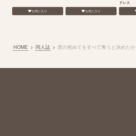
ドレス
お気に入り
お気に入り
HOME
>
同人誌
>
君の初めてをすべて奪うと決めたか