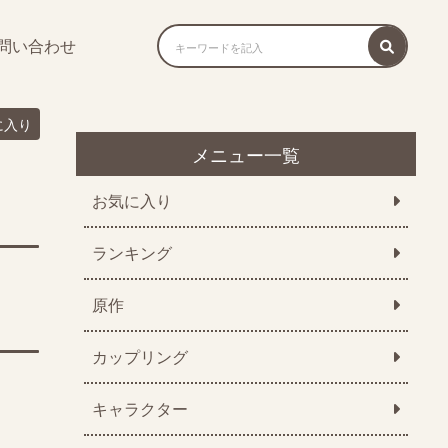
問い合わせ
に入り
メニュー一覧
お気に入り
ランキング
原作
カップリング
キャラクター