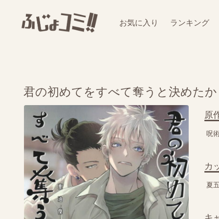
お気に入り
ランキング
君の初めてをすべて奪うと決めたか
原
呪
カ
夏
キ