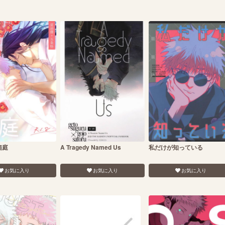
箱庭
A Tragedy Named Us
私だけが知っている
お気に入り
お気に入り
お気に入り