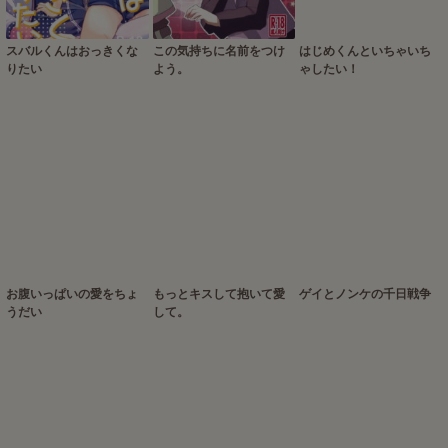
スバルくんはおっきくな
この気持ちに名前をつけ
はじめくんといちゃいち
りたい
よう。
ゃしたい！
お腹いっぱいの愛をちょ
もっとキスして抱いて愛
ゲイとノンケの千日戦争
うだい
して。