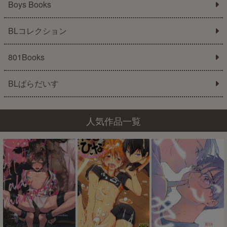
Boys Books
BLコレクション
801Books
BLぱらだいす
人気作品一覧