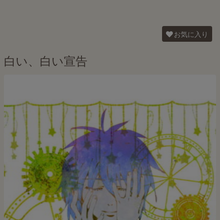
お気に入り
白い、白い宣告