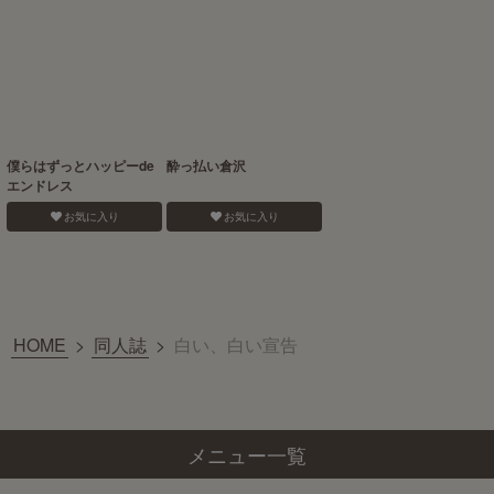
僕らはずっとハッピーde
酔っ払い倉沢
エンドレス
お気に入り
お気に入り
HOME
>
同人誌
>
白い、白い宣告
メニュー一覧