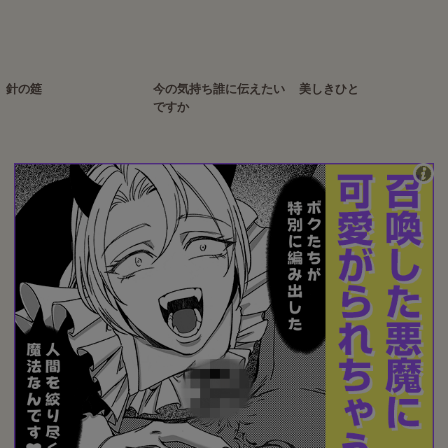
針の筵
今の気持ち誰に伝えたい
美しきひと
ですか