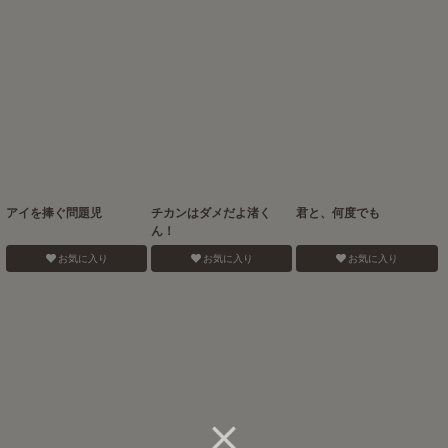
アイを捧ぐ問題児
チカンはダメだよ渚く
君と、何度でも
ん！
お気に入り
お気に入り
お気に入り