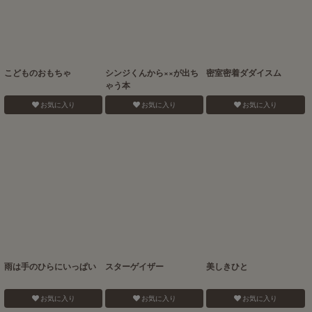
こどものおもちゃ
シンジくんから××が出ち
密室密着ダダイスム
ゃう本
お気に入り
お気に入り
お気に入り
雨は手のひらにいっぱい
スターゲイザー
美しきひと
お気に入り
お気に入り
お気に入り