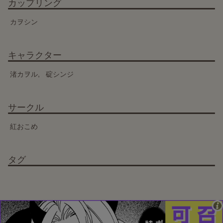
カップリング
カヲシン
キャラクター
渚カヲル
碇シンジ
サークル
紅おこめ
タグ