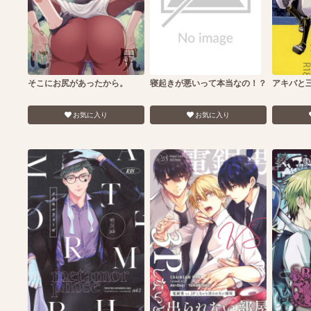
そこにお尻があったから。
寝起きが悪いって本当なの！？
アキバと
お気に入り
お気に入り