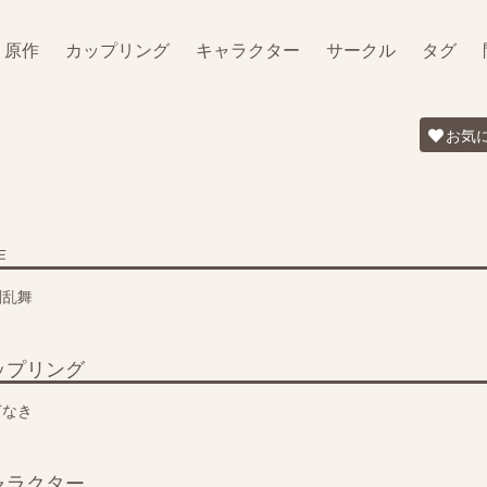
原作
カップリング
キャラクター
サークル
タグ
お気
作
剣乱舞
ップリング
ぎなき
ャラクター