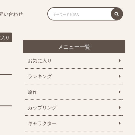
問い合わせ
に入り
メニュー一覧
お気に入り
ランキング
原作
カップリング
キャラクター