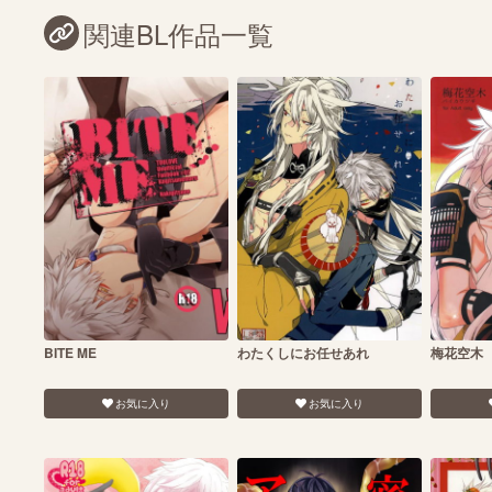
関連BL作品一覧
BITE ME
わたくしにお任せあれ
梅花空木
お気に入り
お気に入り