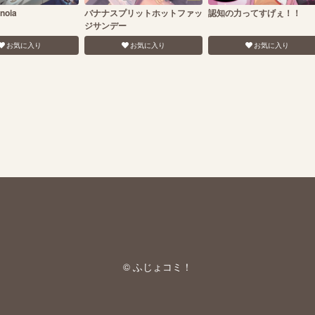
noia
バナナスプリットホットファッ
認知の力ってすげぇ！！
ジサンデー
お気に入り
お気に入り
お気に入り
© ふじょコミ！