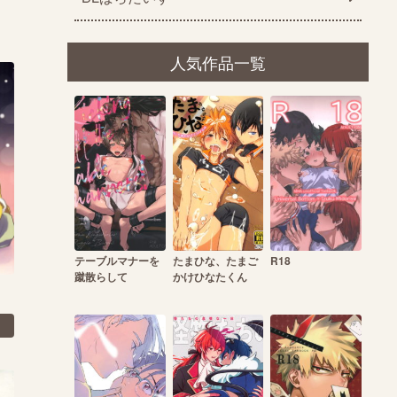
人気作品一覧
テーブルマナーを
たまひな、たまご
R18
蹴散らして
かけひなたくん