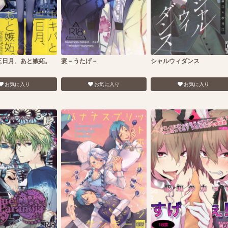
三日月、あと嫉妬。
宴－うたげ－
シャルウィダンス
お気に入り
お気に入り
お気に入り