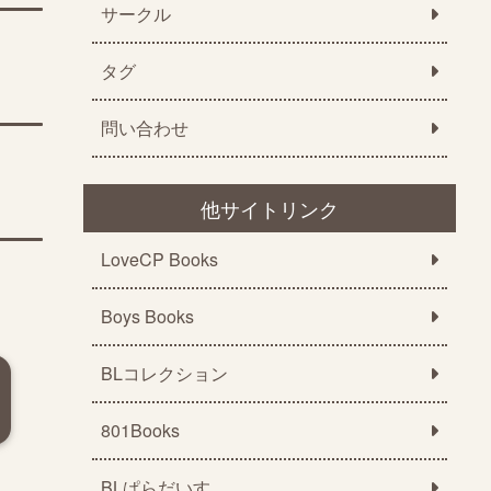
サークル
タグ
問い合わせ
他サイトリンク
LoveCP Books
Boys Books
BLコレクション
801Books
BLぱらだいす