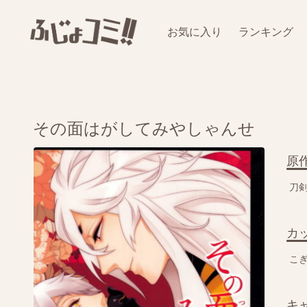
お気に入り
ランキング
その面はがしてみやしゃんせ
原
刀
カ
こ
キ