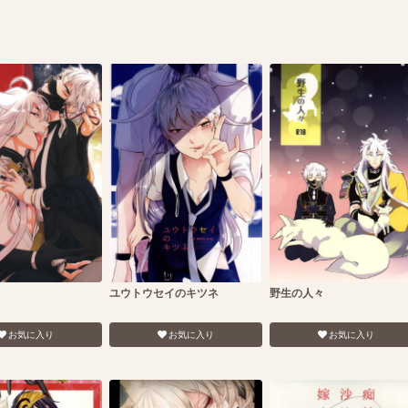
ユウトウセイのキツネ
野生の人々
お気に入り
お気に入り
お気に入り