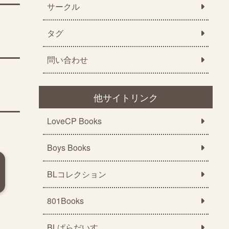
サークル
タグ
問い合わせ
他サイトリンク
LoveCP Books
Boys Books
BLコレクション
801Books
BLぱらだいす