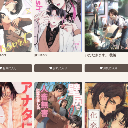
sort
♯Hush 2
いただきます。 後編
お気に入り
お気に入り
お気に入り