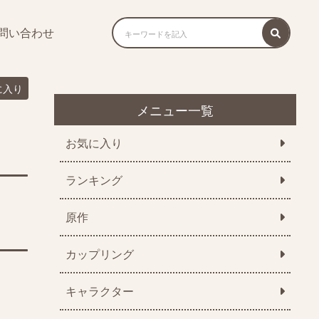
問い合わせ
に入り
メニュー一覧
お気に入り
ランキング
原作
カップリング
キャラクター