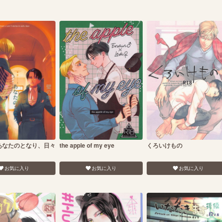
あなたのとなり、日々
the apple of my eye
くろいけもの
お気に入り
お気に入り
お気に入り