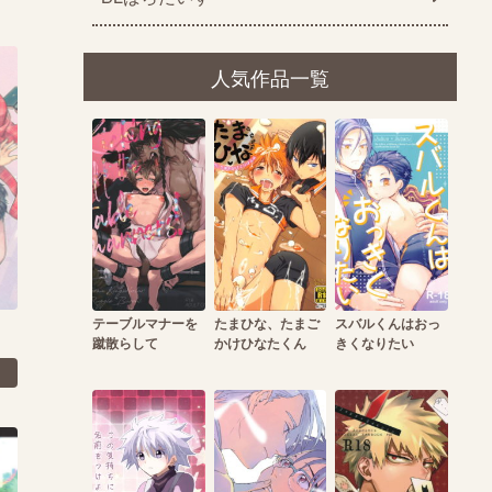
人気作品一覧
テーブルマナーを
たまひな、たまご
スバルくんはおっ
蹴散らして
かけひなたくん
きくなりたい