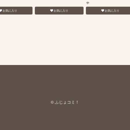
ゃ
お気に入り
お気に入り
お気に入り
© ふじょコミ！