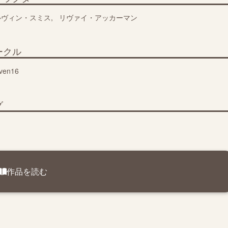
ルヴィン・スミス
リヴァイ・アッカーマン
ークル
ven16
グ
作品を読む