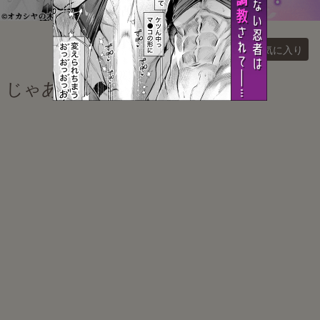
お気に入り
じゃあ今夜はお望みどーり