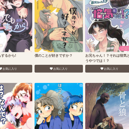
もするから!
僕のことが好きですか？
お兄ちゃん！？それは悋気
うやつでは！？
お気に入り
お気に入り
お気に入り