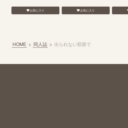
お気に入り
お気に入り
HOME
>
同人誌
>
出られない部屋で