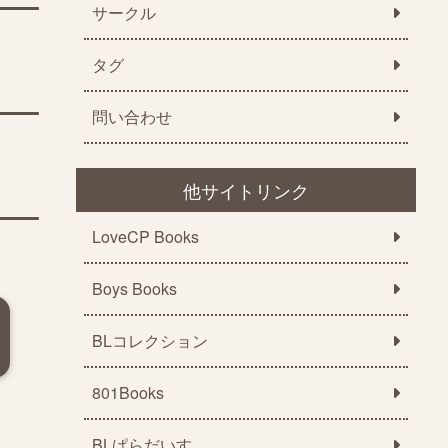
サークル
タグ
問い合わせ
他サイトリンク
LoveCP Books
Boys Books
BLコレクション
801Books
BLぱらだいす