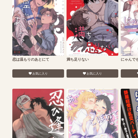
恋は温もりのあとにて
満ち足りない
にゃんで
お気に入り
お気に入り