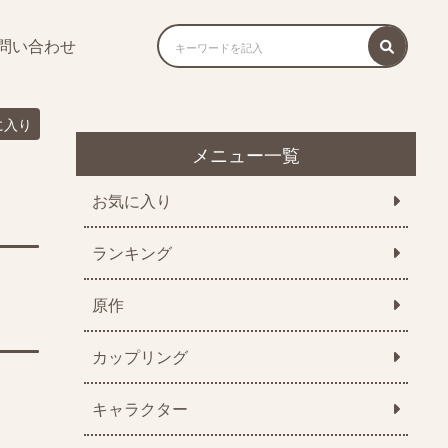
問い合わせ
に入り
メニュー一覧
お気に入り
ランキング
原作
カップリング
キャラクター