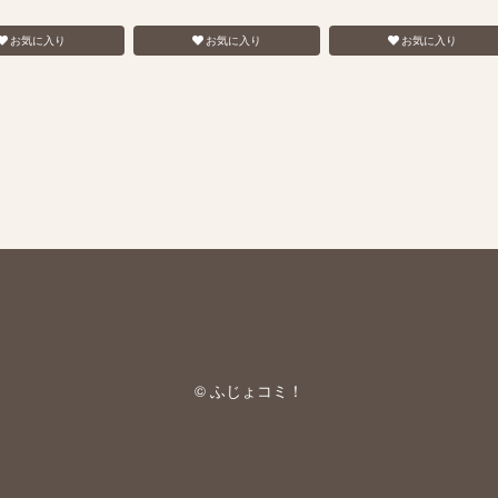
お気に入り
お気に入り
お気に入り
© ふじょコミ！