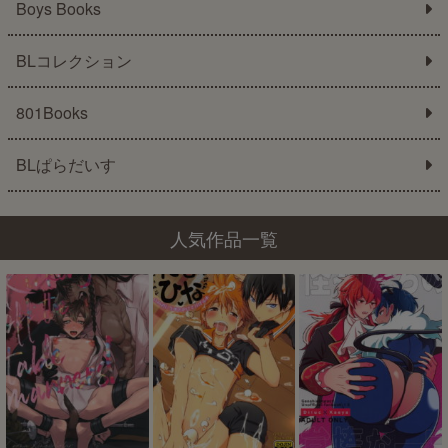
Boys Books
BLコレクション
801Books
BLぱらだいす
人気作品一覧