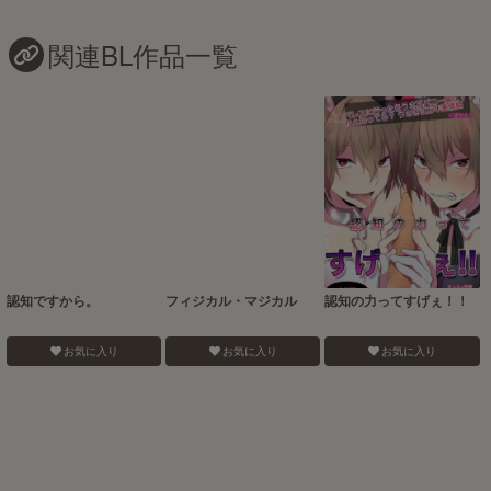
関連BL作品一覧
認知ですから。
フィジカル・マジカル
認知の力ってすげぇ！！
お気に入り
お気に入り
お気に入り