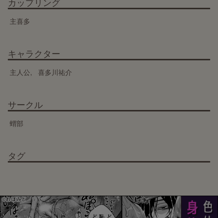
カップリング
主喜多
キャラクター
主人公
喜多川祐介
サークル
蝟部
タグ