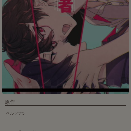
原作
ペルソナ5