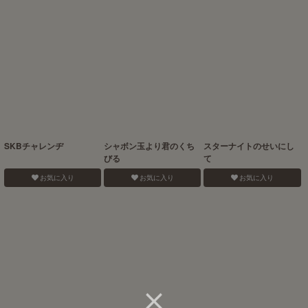
SKBチャレンヂ
シャボン玉より君のくち
スターナイトのせいにし
びる
て
お気に入り
お気に入り
お気に入り