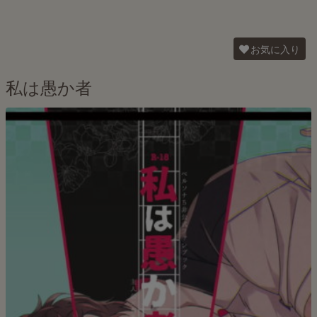
お気に入り
私は愚か者