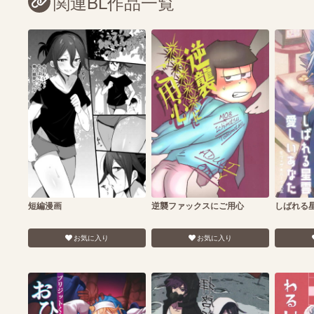
関連BL作品一覧
短編漫画
逆襲ファックスにご用心
しばれる
お気に入り
お気に入り