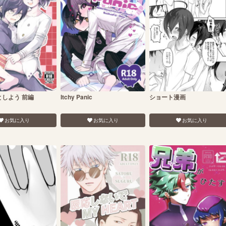
しよう 前編
Itchy Panic
ショート漫画
お気に入り
お気に入り
お気に入り