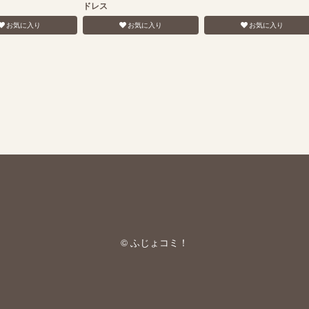
ドレス
お気に入り
お気に入り
お気に入り
© ふじょコミ！