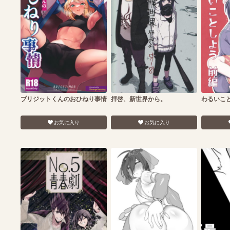
ブリジットくんのおひねり事情
拝啓、新世界から。
わるいこと
お気に入り
お気に入り