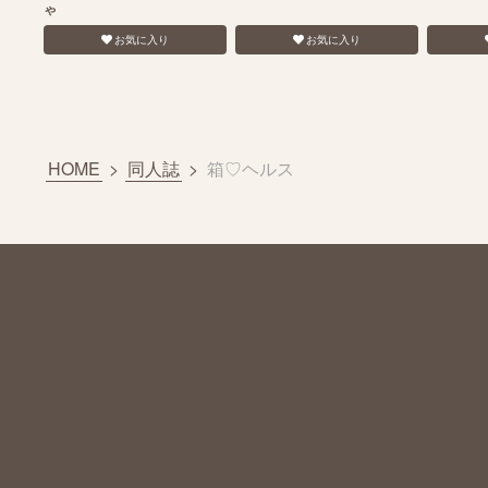
ゃ
お気に入り
お気に入り
HOME
>
同人誌
>
箱♡ヘルス