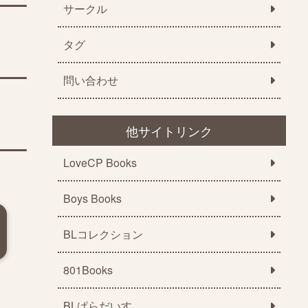
サークル
タグ
問い合わせ
他サイトリンク
LoveCP Books
Boys Books
BLコレクション
801Books
BLぱらだいす