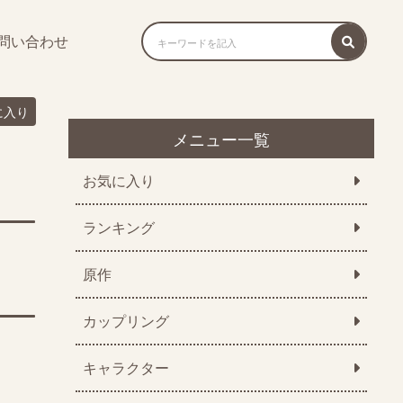
問い合わせ
に入り
メニュー一覧
お気に入り
ランキング
原作
カップリング
キャラクター