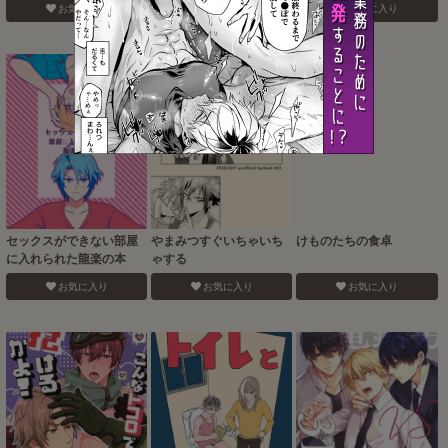
お気に入り
お気に入り
お気に入り
セックスができない部屋
やまみつすぐいちゃいち
けものたちの食卓
に入れられた龍楽の本
ゃする
お気に入り
お気に入り
お気に入り