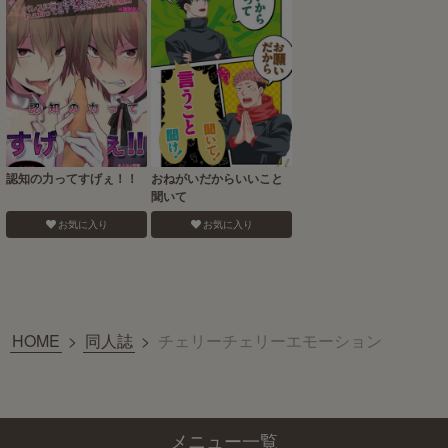
認知の力ってすげぇ！！
おねがいだからいいこと
聞いて
お気に入り
お気に入り
HOME
>
同人誌
>
チェリーチェリーエモーション
メニュー一覧