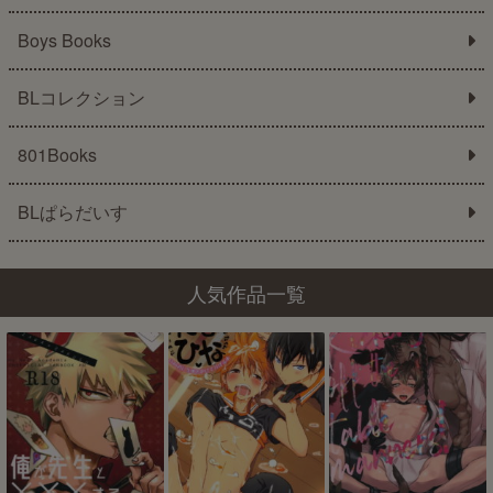
Boys Books
BLコレクション
801Books
BLぱらだいす
人気作品一覧