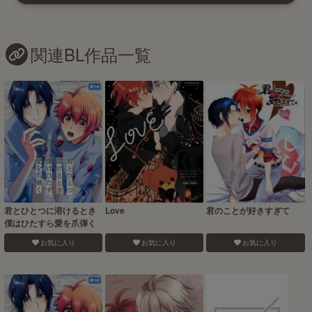
関連BL作品一覧
君とひとつに溶けるとき
Love
君のことが好きすぎて
僕はひたすら愛を爪弾く
お気に入り
お気に入り
お気に入り