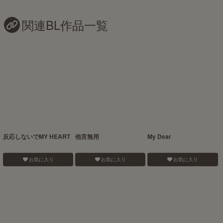
関連BL作品一覧
反応しないでMY HEART
他言無用
My Dear
お気に入り
お気に入り
お気に入り