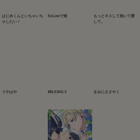
はじめくんといちゃいち
SoLowで候
もっとキスして抱いて愛
ゃしたい！
して。
うやはや
MILKING 3
きみにささやく