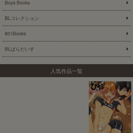
Boys Books
BLコレクション
801Books
BLぱらだいす
人気作品一覧