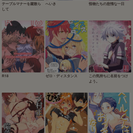
テーブルマナーを蹴散ら
へいき
怪物たちの怠惰な一日
して
R18
ゼロ・ディスタンス
この気持ちに名前をつけ
よう。