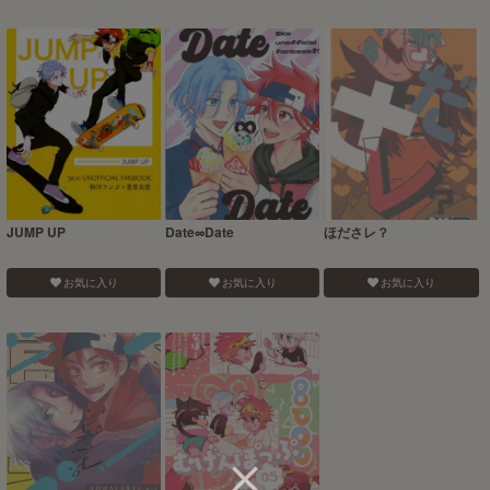
JUMP UP
Date∞Date
ほださレ？
お気に入り
お気に入り
お気に入り