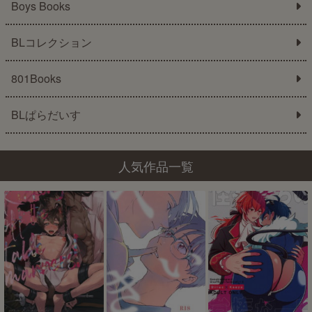
Boys Books
BLコレクション
801Books
BLぱらだいす
人気作品一覧