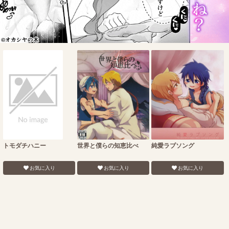
トモダチハニー
世界と僕らの知恵比べ
純愛ラブソング
お気に入り
お気に入り
お気に入り