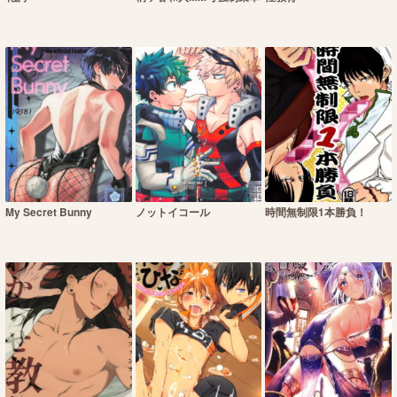
My Secret Bunny
ノットイコール
時間無制限1本勝負！