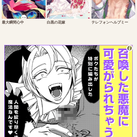
最大瞬間心中
白黒の花嫁
テレフォンヘルプミー