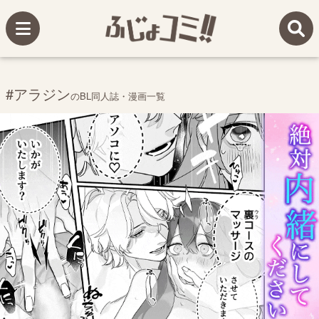
#アラジン
のBL同人誌・漫画一覧