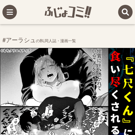
#アーラシュ
のBL同人誌・漫画一覧