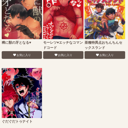
稀に獣の牙となる♥
モーレツ♥エッチなコマン
亜種特異点おちんちんセ
ドコード
ックスランド
お気に入り
お気に入り
お気に入り
ぐだぐだトゥナイト