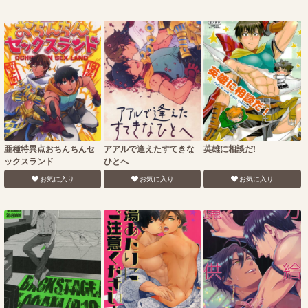
亜種特異点おちんちんセ
アアルで逢えたすてきな
英雄に相談だ!
ックスランド
ひとへ
お気に入り
お気に入り
お気に入り