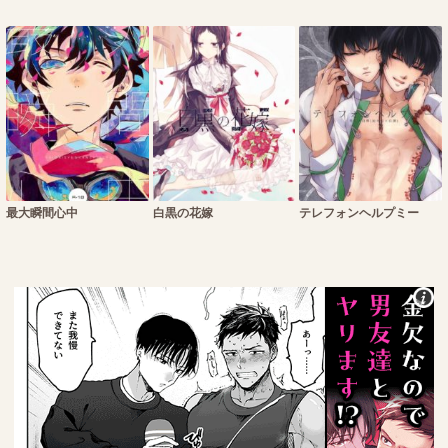
最大瞬間心中
白黒の花嫁
テレフォンヘルプミー