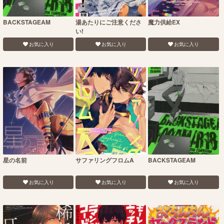
BACKSTAGEAM
湯あたりにご注意くださ
魔力供給EX
い!
お気に入り
お気に入り
お気に入り
星の名前
サファリングフロムA
BACKSTAGEAM
お気に入り
お気に入り
お気に入り