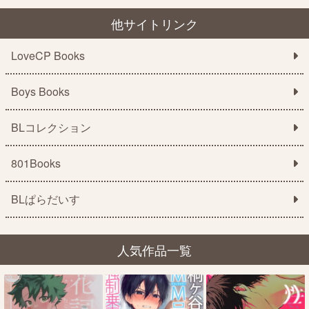
他サイトリンク
LoveCP Books
Boys Books
BLコレクション
801Books
BLぱらだいす
人気作品一覧