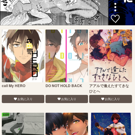
call My HERO
DO NOT HOLD BACK
アアルで逢えたすてきな
ひとへ
お気に入り
お気に入り
お気に入り