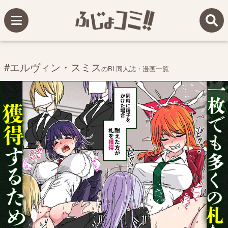
#エルヴィン・スミス
のBL同人誌・漫画一覧