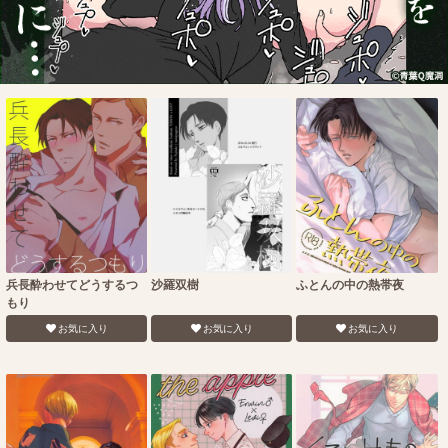
兵長酔わせてどうするつ
沙羅双樹
ふとんの中の熱帯夜
もり
お気に入り
お気に入り
お気に入り