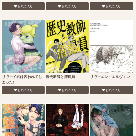
お気に入り
お気に入り
お気に入り
リヴァイ君は囚われてし
歴史教師と清掃員
リヴァエレ＋エルヴィン
まった!
お気に入り
お気に入り
お気に入り