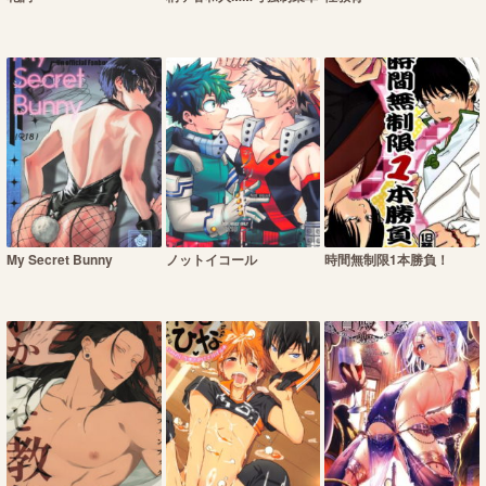
My Secret Bunny
ノットイコール
時間無制限1本勝負！