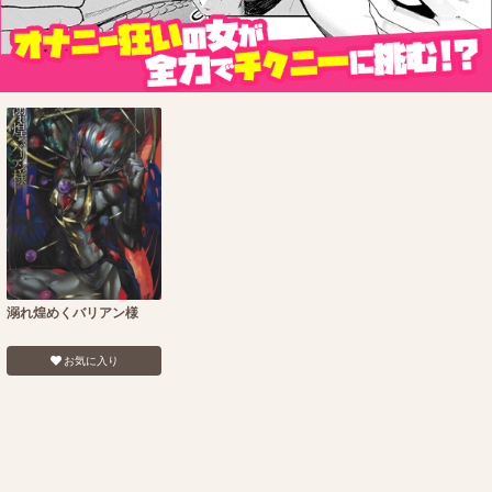
溺れ煌めくバリアン様
お気に入り