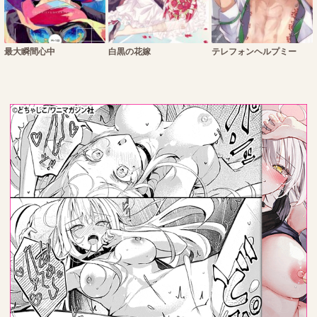
最大瞬間心中
白黒の花嫁
テレフォンヘルプミー