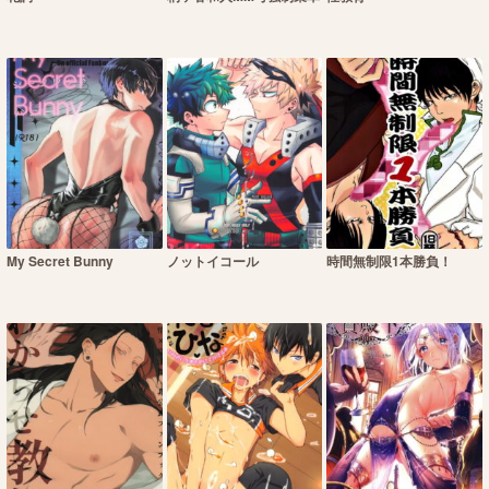
My Secret Bunny
ノットイコール
時間無制限1本勝負！