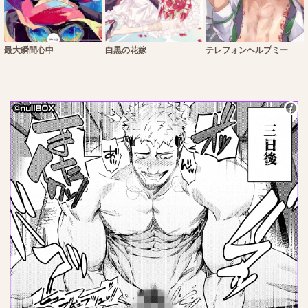
最大瞬間心中
白黒の花嫁
テレフォンヘルプミー