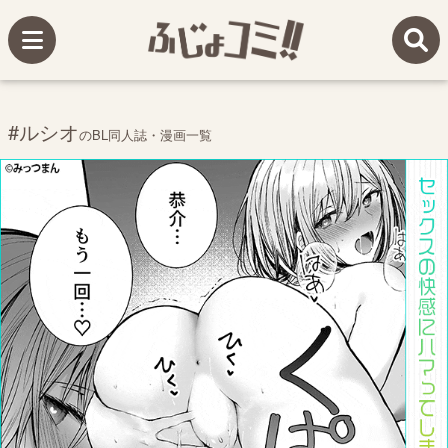
#ルシオ
のBL同人誌・漫画一覧