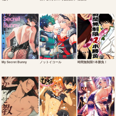
My Secret Bunny
ノットイコール
時間無制限1本勝負！