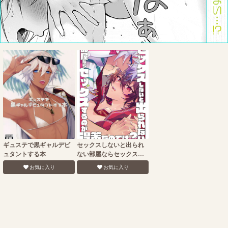
ギュステで黒ギャルデビ
セックスしないと出られ
ュタントする本
ない部屋ならセックスす
るのが得策なのでは？
お気に入り
お気に入り