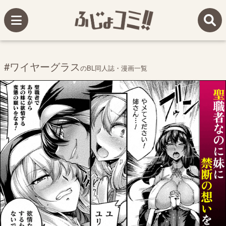
#ワイヤーグラス
のBL同人誌・漫画一覧