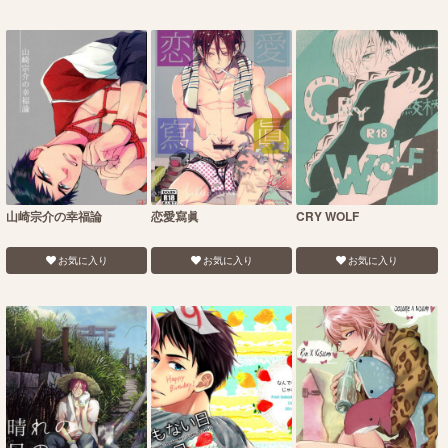
山崎宗介の幸福論
恋愛寫眞
CRY WOLF
お気に入り
お気に入り
お気に入り