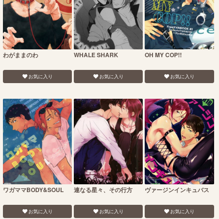
わがままのわ
WHALE SHARK
OH MY COP!!
お気に入り
お気に入り
お気に入り
ワガママBODY&SOUL
連なる星々、その行方
ヴァージンインキュバス
お気に入り
お気に入り
お気に入り