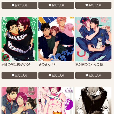
お気に入り
お気に入り
お気に入り
宗介の肩は俺が守る!
さのさん！2
我が家のにゃんこ様
お気に入り
お気に入り
お気に入り