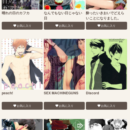
晴れの日のカフカ
なんでもない日じゃない
酔ったいきおいでどえら
日
いことになりました。
お気に入り
お気に入り
お気に入り
peach!
SEX MACHINEGUNS
Discord
お気に入り
お気に入り
お気に入り