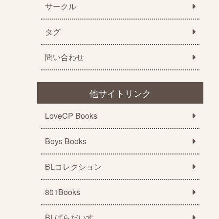
サークル
タグ
問い合わせ
他サイトリンク
LoveCP Books
Boys Books
BLコレクション
801Books
BLぱらだいす