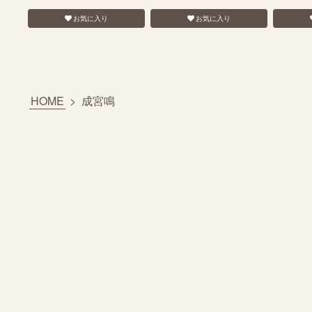
お気に入り
お気に入り
HOME
>
成宮鳴