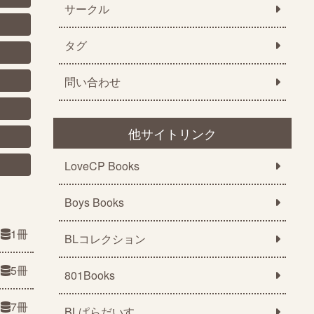
サークル
タグ
問い合わせ
他サイトリンク
LoveCP Books
Boys Books
1冊
BLコレクション
5冊
801Books
7冊
BLぱらだいす