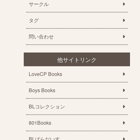
サークル
タグ
問い合わせ
他サイトリンク
LoveCP Books
Boys Books
BLコレクション
801Books
BLぱらだいす