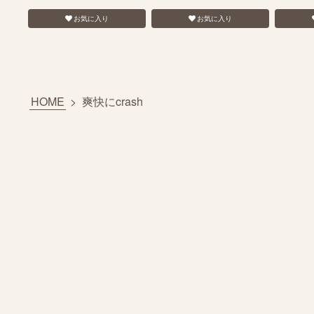
お気に入り
お気に入り
HOME
>
爽快にcrash