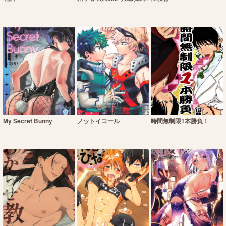
My Secret Bunny
ノットイコール
時間無制限1本勝負！