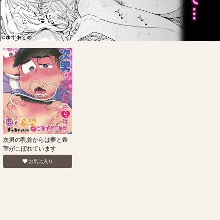
次男の乳首からは夢と希
望がこぼれています
お気に入り