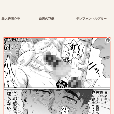
最大瞬間心中
白黒の花嫁
テレフォンヘルプミー