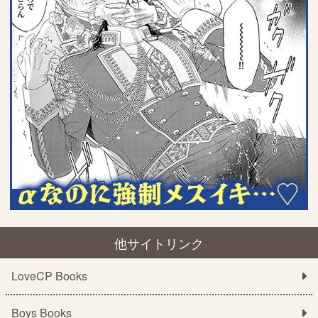
他サイトリンク
LoveCP Books
Boys Books