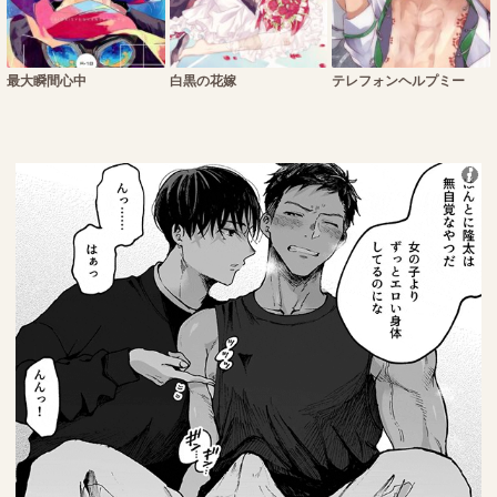
最大瞬間心中
白黒の花嫁
テレフォンヘルプミー