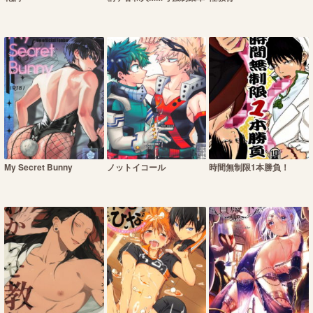
My Secret Bunny
ノットイコール
時間無制限1本勝負！