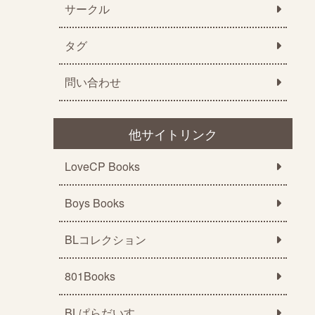
サークル
タグ
問い合わせ
他サイトリンク
LoveCP Books
Boys Books
BLコレクション
801Books
BLぱらだいす