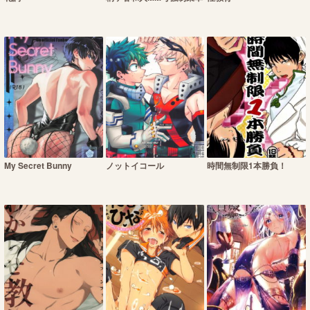
My Secret Bunny
ノットイコール
時間無制限1本勝負！