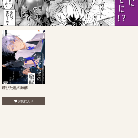
錆びた黒の融解
お気に入り