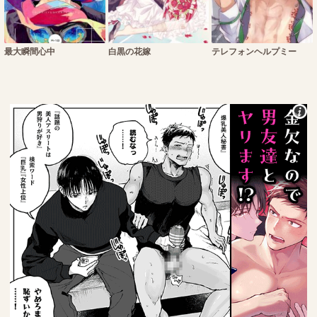
最大瞬間心中
白黒の花嫁
テレフォンヘルプミー