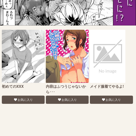
初めてのXXX
内容はふつうじゃないか
メイド服着てやるよ!
ら･･･
お気に入り
お気に入り
お気に入り