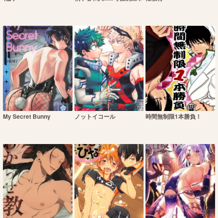
My Secret Bunny
ノットイコール
時間無制限1本勝負！