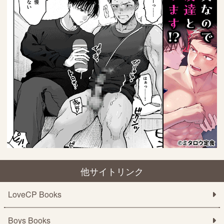
他サイトリンク
LoveCP Books
Boys Books