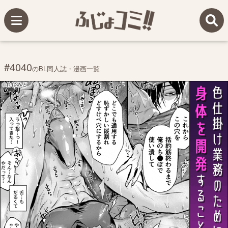
#4040
のBL同人誌・漫画一覧