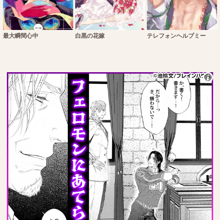
最大瞬間心中
白黒の花嫁
テレフォンヘルプミー