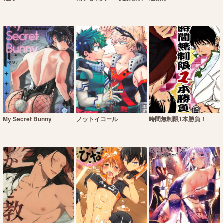
My Secret Bunny
ノットイコール
時間無制限1本勝負！