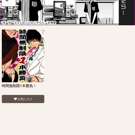
時間無制限1本勝負！
お気に入り