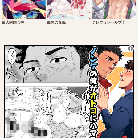
最大瞬間心中
白黒の花嫁
テレフォンヘルプミー