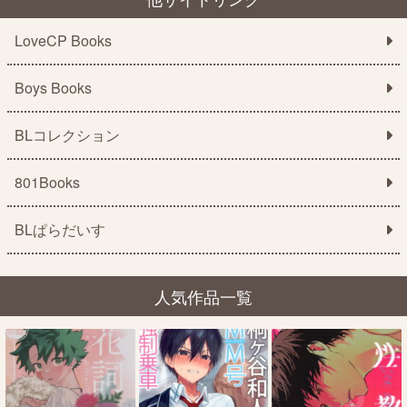
LoveCP Books
Boys Books
BLコレクション
801Books
BLぱらだいす
人気作品一覧