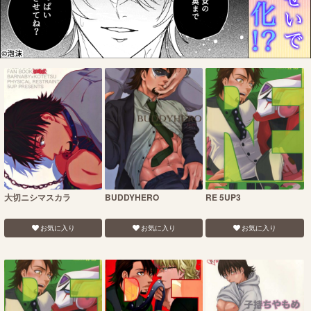
大切ニシマスカラ
BUDDYHERO
RE 5UP3
お気に入り
お気に入り
お気に入り