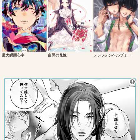
最大瞬間心中
白黒の花嫁
テレフォンヘルプミー