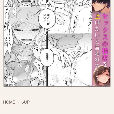
HOME
>
5UP