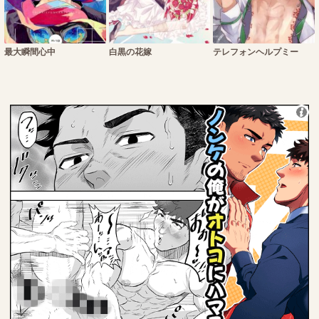
最大瞬間心中
白黒の花嫁
テレフォンヘルプミー