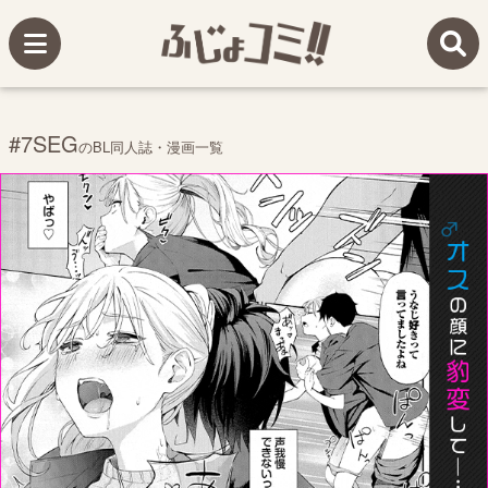
#7SEG
のBL同人誌・漫画一覧