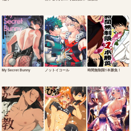
My Secret Bunny
ノットイコール
時間無制限1本勝負！