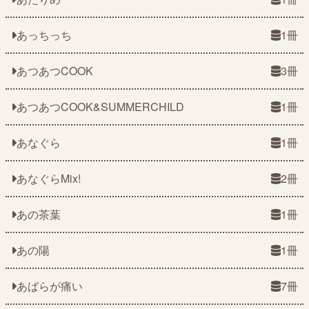
あっちっち
1冊
あつあつCOOK
3冊
あつあつCOOK&SUMMERCHILD
1冊
あなぐら
1冊
あなぐらMix!
2冊
あの茶葉
1冊
あの陽
1冊
あばらが痛い
7冊