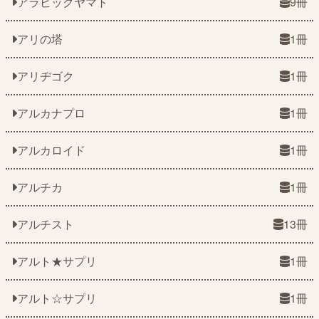
アラビックヤマト
9冊
アリの塔
1冊
アリヂゴク
1冊
アルカナプロ
1冊
アルカロイド
1冊
アルチカ
1冊
アルチスト
13冊
アルト★サプリ
1冊
アルト☆サプリ
1冊