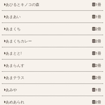
あひるとキノコの森
1冊
あまあい
1冊
あまくち
2冊
あまくちカレー
2冊
あまとと!
1冊
あまらんす
2冊
あまテラス
2冊
あみや
1冊
あめあられ
2冊