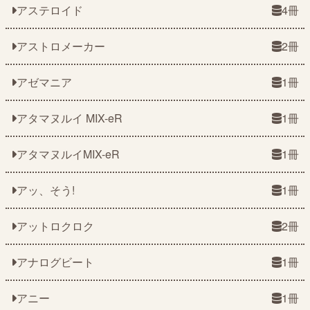
アステロイド
4冊
アストロメーカー
2冊
アゼマニア
1冊
アタマヌルイ MIX-eR
1冊
アタマヌルイMIX-eR
1冊
アッ、そう!
1冊
アットロクロク
2冊
アナログビート
1冊
アニー
1冊