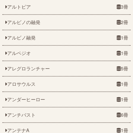
アルトピア
3冊
アルビノの融発
2冊
アルビノ融発
1冊
アルペジオ
1冊
アレグロランチャー
5冊
アロサウルス
1冊
アンダーヒーロー
1冊
アンチバスト
6冊
アンテナA
1冊