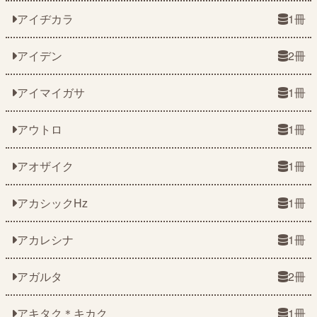
アイヂカラ
1冊
アイデン
2冊
アイマイガサ
1冊
アウトロ
1冊
アオザイク
1冊
アカシックHz
1冊
アカレシナ
1冊
アガルタ
2冊
アキタク＊キカク
1冊