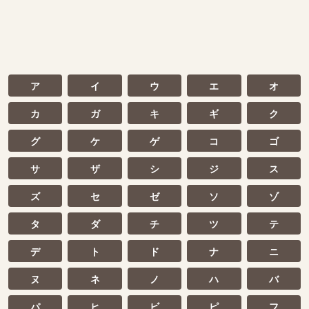
ア
イ
ウ
エ
オ
カ
ガ
キ
ギ
ク
グ
ケ
ゲ
コ
ゴ
サ
ザ
シ
ジ
ス
ズ
セ
ゼ
ソ
ゾ
タ
ダ
チ
ツ
テ
デ
ト
ド
ナ
ニ
ヌ
ネ
ノ
ハ
バ
パ
ヒ
ビ
ピ
フ