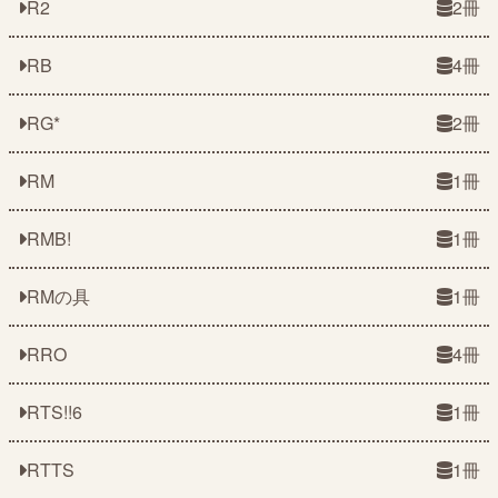
R2
2冊
RB
4冊
RG*
2冊
RM
1冊
RMB!
1冊
RMの具
1冊
RRO
4冊
RTS!!6
1冊
RTTS
1冊