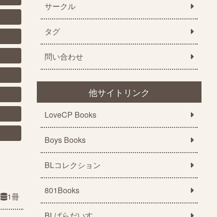
サークル
タグ
問い合わせ
他サイトリンク
LoveCP Books
Boys Books
BLコレクション
801Books
1冊
BLぱらだいす