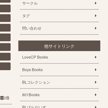
サークル
タグ
問い合わせ
他サイトリンク
LoveCP Books
Boys Books
BLコレクション
801Books
2冊
BLぱらだいす