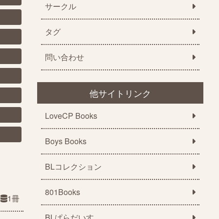
サークル
タグ
問い合わせ
他サイトリンク
LoveCP Books
Boys Books
BLコレクション
801Books
1冊
BLぱらだいす