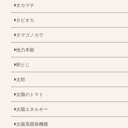
タカマチ
タピオカ
タマゴノカラ
他力本願
卵とじ
太郎
太陽のトマト
太陽エネルギー
太陽系開発機構