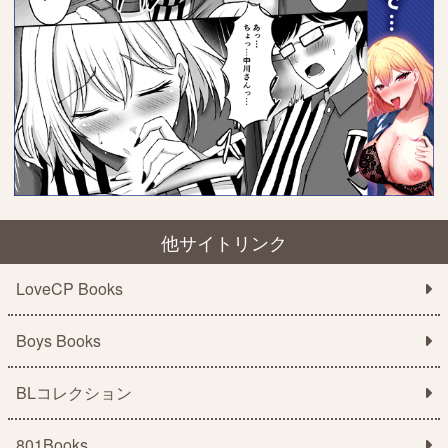
他サイトリンク
LoveCP Books
Boys Books
BLコレクション
801Books