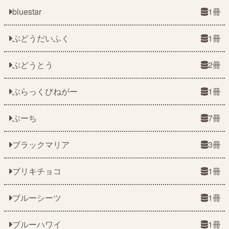
bluestar
1冊
ぶどうだいふく
1冊
ぶどうとう
2冊
ぶらっくびねがー
1冊
ぶーち
7冊
ブラックマリア
3冊
ブリキチョコ
1冊
ブルーシーツ
1冊
ブルーハワイ
1冊