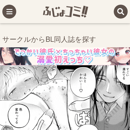
サークルからBL同人誌を探す