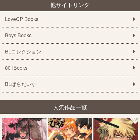
他サイトリンク
LoveCP Books
Boys Books
BLコレクション
801Books
BLぱらだいす
人気作品一覧