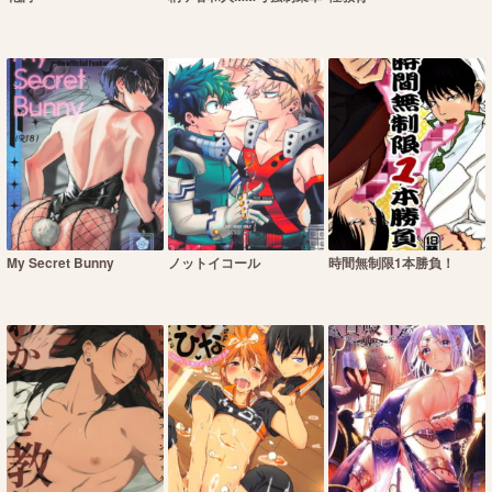
My Secret Bunny
ノットイコール
時間無制限1本勝負！