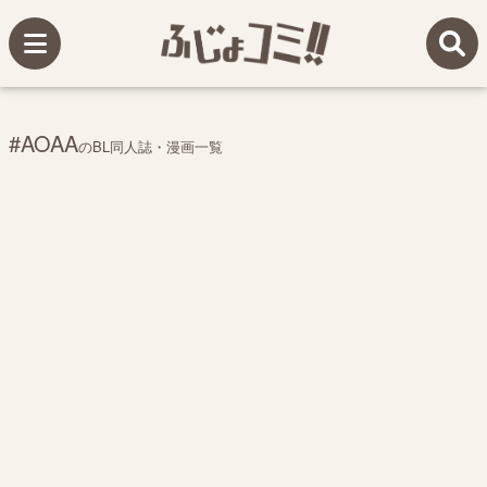
#AOAA
のBL同人誌・漫画一覧