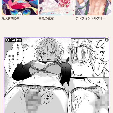
最大瞬間心中
白黒の花嫁
テレフォンヘルプミー