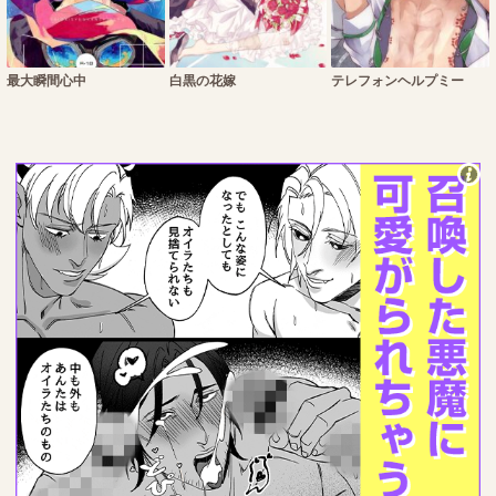
最大瞬間心中
白黒の花嫁
テレフォンヘルプミー