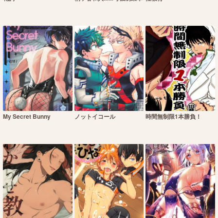
My Secret Bunny
ノットイコール
時間無制限1本勝負！