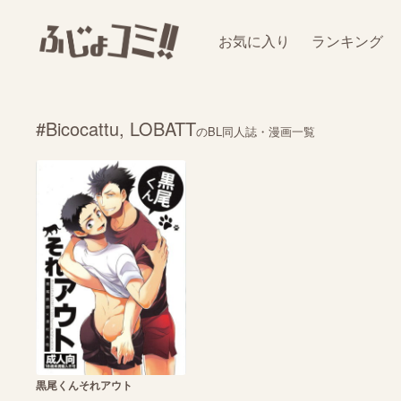
お気に入り
ランキング
#Bicocattu, LOBATT
のBL同人誌・漫画一覧
黒尾くんそれアウト