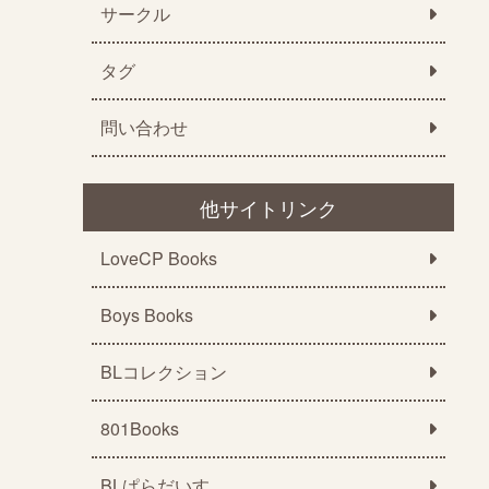
サークル
タグ
問い合わせ
他サイトリンク
LoveCP Books
Boys Books
BLコレクション
801Books
BLぱらだいす