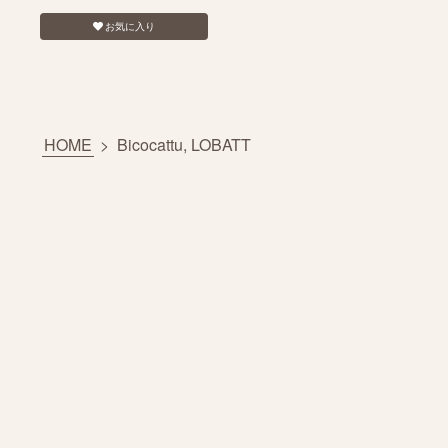
お気に入り
HOME
>
Bicocattu, LOBATT