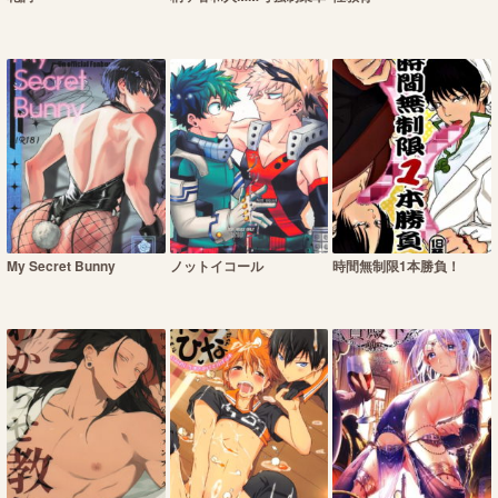
My Secret Bunny
ノットイコール
時間無制限1本勝負！