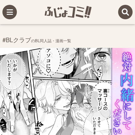
#BLクラブ
のBL同人誌・漫画一覧