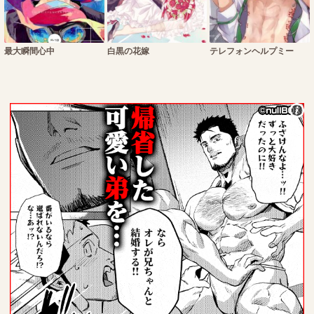
最大瞬間心中
白黒の花嫁
テレフォンヘルプミー