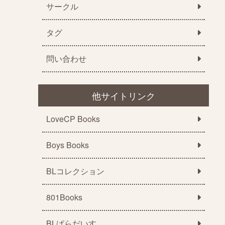
サークル
タグ
問い合わせ
他サイトリンク
LoveCP Books
Boys Books
BLコレクション
801Books
BLぱらだいす