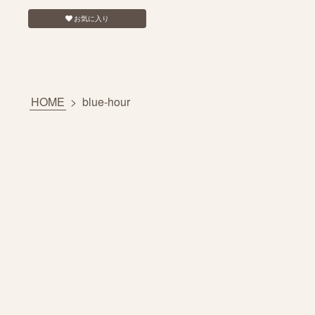
お気に入り
HOME
>
blue‐hour