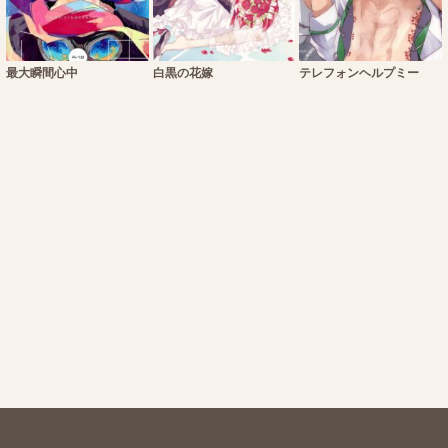
最大瞬間心中
白黒の花嫁
テレフォンヘルプミー