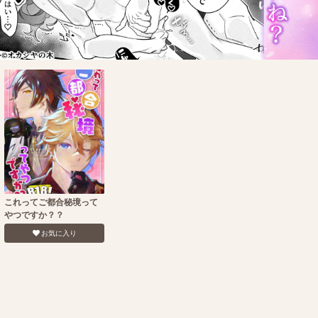
これってご都合秘境って
やつですか？？
お気に入り