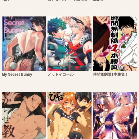
My Secret Bunny
ノットイコール
時間無制限1本勝負！