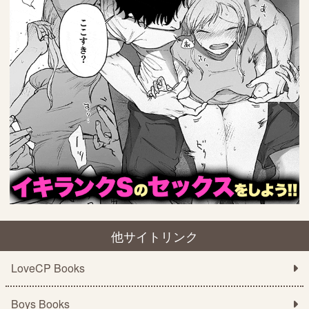
他サイトリンク
LoveCP Books
Boys Books