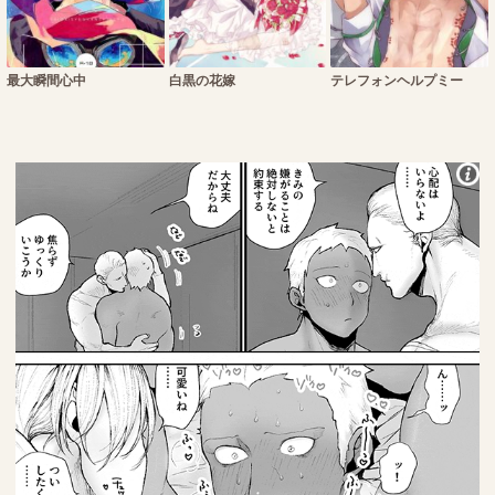
最大瞬間心中
白黒の花嫁
テレフォンヘルプミー