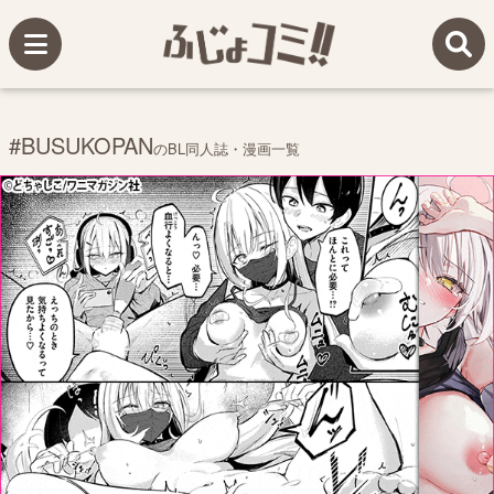
#BUSUKOPAN
のBL同人誌・漫画一覧