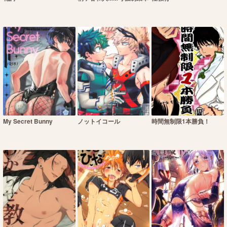
My Secret Bunny
ノットイコール
時間無制限1本勝負！