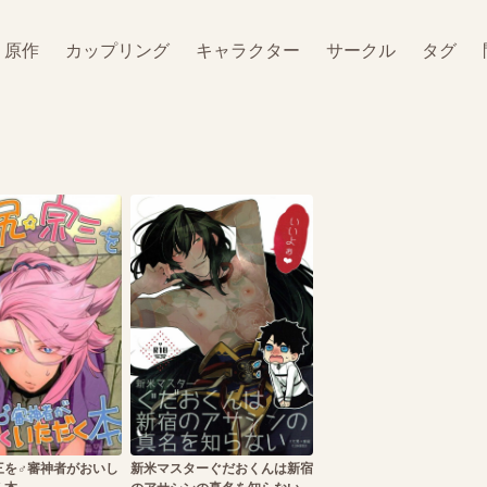
原作
カップリング
キャラクター
サークル
タグ
を♂審神者がおいし
新米マスターぐだおくんは新宿