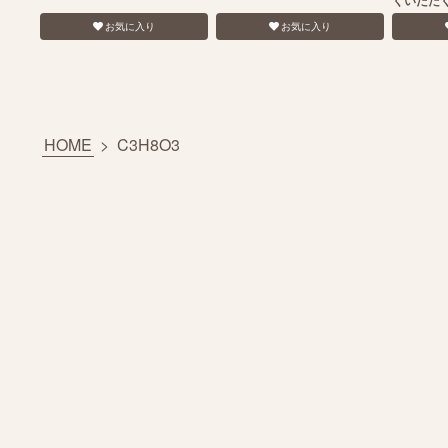
くいただ
お気に入り
お気に入り
HOME
>
C3H8O3