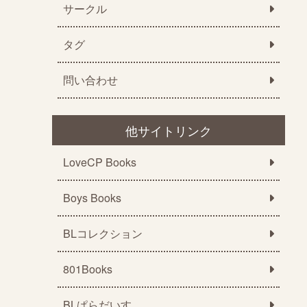
サークル
タグ
問い合わせ
他サイトリンク
LoveCP Books
Boys Books
BLコレクション
801Books
BLぱらだいす