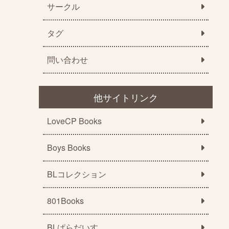
サークル
タグ
問い合わせ
他サイトリンク
LoveCP Books
Boys Books
BLコレクション
801Books
BLぱらだいす