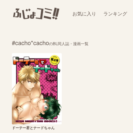
お気に入り
ランキング
#cacho*cacho
のBL同人誌・漫画一覧
ドーテー君とナードちゃん