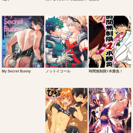
My Secret Bunny
ノットイコール
時間無制限1本勝負！