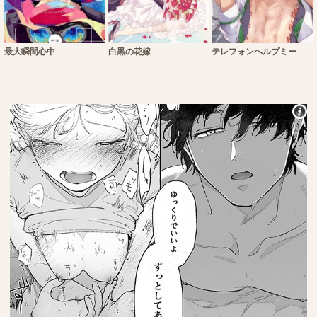
最大瞬間心中
白黒の花嫁
テレフォンヘルプミー