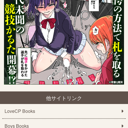
他サイトリンク
LoveCP Books
Boys Books