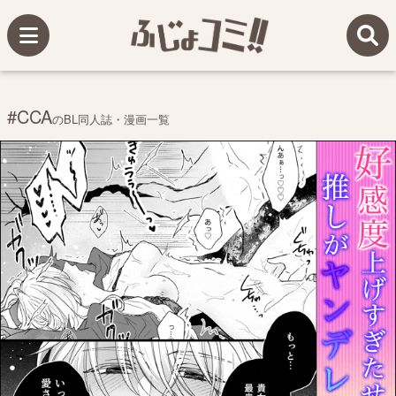
#CCA
のBL同人誌・漫画一覧