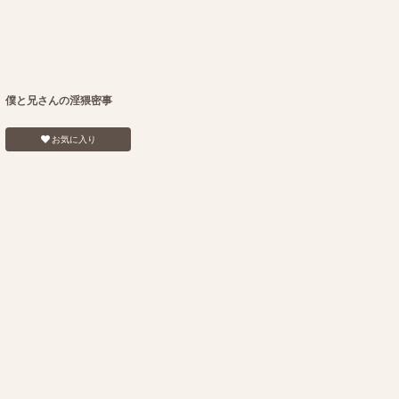
僕と兄さんの淫猥密事
お気に入り