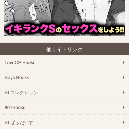
他サイトリンク
LoveCP Books
Boys Books
BLコレクション
801Books
BLぱらだいす