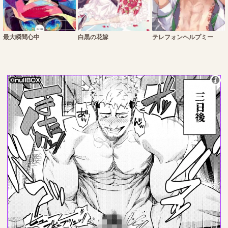
最大瞬間心中
白黒の花嫁
テレフォンヘルプミー