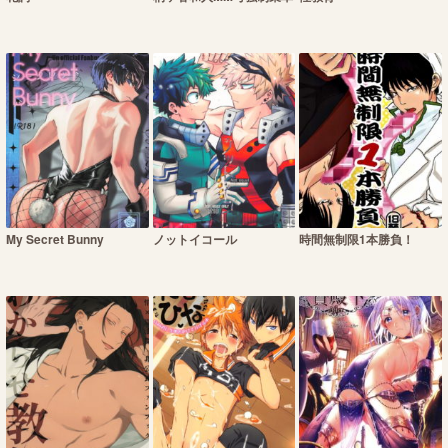
My Secret Bunny
ノットイコール
時間無制限1本勝負！